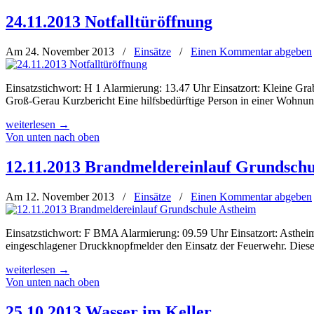
24.11.2013 Notfalltüröffnung
Am 24. November 2013
/
Einsätze
/
Einen Kommentar abgeben
Einsatzstichwort: H 1 Alarmierung: 13.47 Uhr Einsatzort: Kleine 
Groß-Gerau Kurzbericht Eine hilfsbedürftige Person in einer Wohnung
weiterlesen
→
Von unten nach oben
12.11.2013 Brandmeldereinlauf Grundschu
Am 12. November 2013
/
Einsätze
/
Einen Kommentar abgeben
Einsatzstichwort: F BMA Alarmierung: 09.59 Uhr Einsatzort: Astheim
eingeschlagener Druckknopfmelder den Einsatz der Feuerwehr. Dieser
weiterlesen
→
Von unten nach oben
25.10.2013 Wasser im Keller