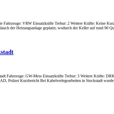
e Fahrzeuge: VRW Einsatzkräfte Trebur: 2 Weitere Kräfte: Keine Kurzberi
hlauch der Heizungsanlage geplatzt, wodurch der Keller auf rund 90 Q
kstadt
ckstadt Fahrzeuge: GW-Mess Einsatzkräfte Trebur: 3 Weitere Kräfte
olizei Kurzbericht Bei Kabelverlegearbeiten in Stockstadt wurde in