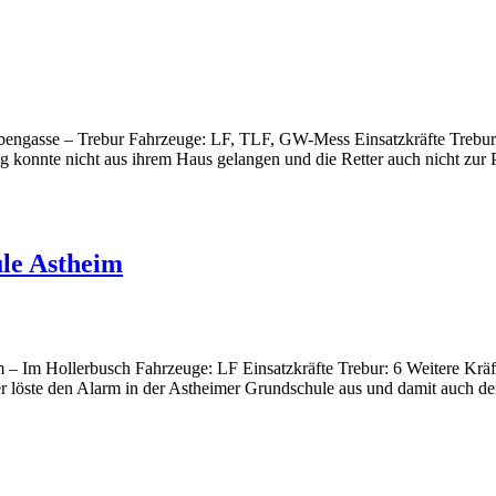
Grabengasse – Trebur Fahrzeuge: LF, TLF, GW-Mess Einsatzkräfte Tre
 konnte nicht aus ihrem Haus gelangen und die Retter auch nicht zur 
le Astheim
 – Im Hollerbusch Fahrzeuge: LF Einsatzkräfte Trebur: 6 Weitere Krä
 löste den Alarm in der Astheimer Grundschule aus und damit auch de