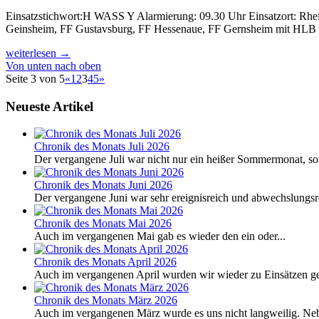
Einsatzstichwort:H WASS Y Alarmierung: 09.30 Uhr Einsatzort: Rhei
Geinsheim, FF Gustavsburg, FF Hessenaue, FF Gernsheim mit H
weiterlesen
→
Von unten nach oben
Seite 3 von 5
«
1
2
3
4
5
»
Neueste Artikel
Chronik des Monats Juli 2026
Der vergangene Juli war nicht nur ein heißer Sommermonat, so
Chronik des Monats Juni 2026
Der vergangene Juni war sehr ereignisreich und abwechslungsre
Chronik des Monats Mai 2026
Auch im vergangenen Mai gab es wieder den ein oder...
Chronik des Monats April 2026
Auch im vergangenen April wurden wir wieder zu Einsätzen ger
Chronik des Monats März 2026
Auch im vergangenen März wurde es uns nicht langweilig. Neb