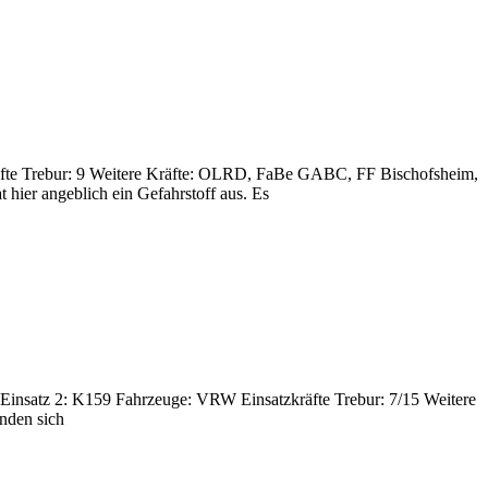
äfte Trebur: 9 Weitere Kräfte: OLRD, FaBe GABC, FF Bischofsheim,
ier angeblich ein Gefahrstoff aus. Es
t Einsatz 2: K159 Fahrzeuge: VRW Einsatzkräfte Trebur: 7/15 Weitere
anden sich