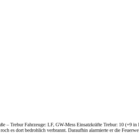
raße – Trebur Fahrzeuge: LF, GW-Mess Einsatzkräfte Trebur: 10 (+9 in
roch es dort bedrohlich verbrannt. Daraufhin alarmierte er die Feuerwe