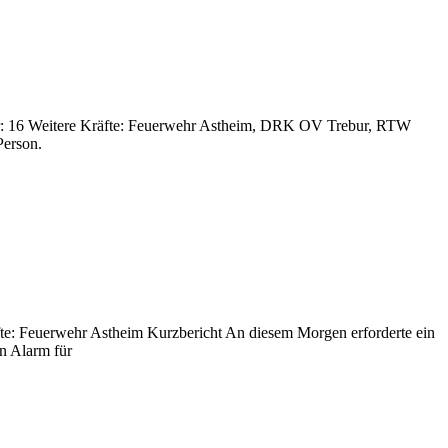
bur: 16 Weitere Kräfte: Feuerwehr Astheim, DRK OV Trebur, RTW
Person.
fte: Feuerwehr Astheim Kurzbericht An diesem Morgen erforderte ein
n Alarm für