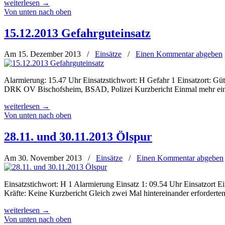
weiterlesen
→
Von unten nach oben
15.12.2013 Gefahrguteinsatz
Am 15. Dezember 2013
/
Einsätze
/
Einen Kommentar abgeben
Alarmierung: 15.47 Uhr Einsatzstichwort: H Gefahr 1 Einsatzort:
DRK OV Bischofsheim, BSAD, Polizei Kurzbericht Einmal mehr ein Ei
weiterlesen
→
Von unten nach oben
28.11. und 30.11.2013 Ölspur
Am 30. November 2013
/
Einsätze
/
Einen Kommentar abgeben
Einsatzstichwort: H 1 Alarmierung Einsatz 1: 09.54 Uhr Einsatzort E
Kräfte: Keine Kurzbericht Gleich zwei Mal hintereinander erforderte
weiterlesen
→
Von unten nach oben