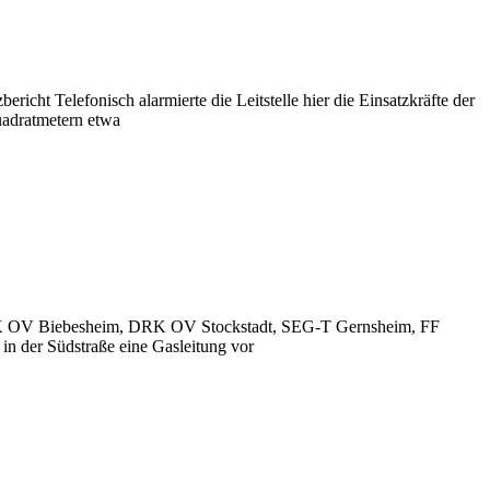
cht Telefonisch alarmierte die Leitstelle hier die Einsatzkräfte der
uadratmetern etwa
: DRK OV Biebesheim, DRK OV Stockstadt, SEG-T Gernsheim, FF
 der Südstraße eine Gasleitung vor