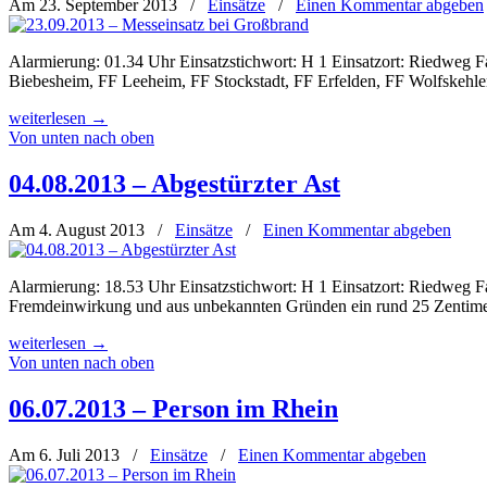
Am 23. September 2013
/
Einsätze
/
Einen Kommentar abgeben
Alarmierung: 01.34 Uhr Einsatzstichwort: H 1 Einsatzort: Riedweg 
Biebesheim, FF Leeheim, FF Stockstadt, FF Erfelden, FF Wolfskehle
weiterlesen
→
Von unten nach oben
04.08.2013 – Abgestürzter Ast
Am 4. August 2013
/
Einsätze
/
Einen Kommentar abgeben
Alarmierung: 18.53 Uhr Einsatzstichwort: H 1 Einsatzort: Riedweg
Fremdeinwirkung und aus unbekannten Gründen ein rund 25 Zentimet
weiterlesen
→
Von unten nach oben
06.07.2013 – Person im Rhein
Am 6. Juli 2013
/
Einsätze
/
Einen Kommentar abgeben