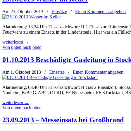
Am 25. Oktober 2013
/
Einsätze
/
Einen Kommentar abgeben
Alarmierung: 13.24 Uhr Einsatzstichwort: H 1 Einsatzort: Lindenstraß
Feuerwehr zu einem Einsatz in der Lindenstraße. Hier war ein Füllsc
weiterlesen
→
Von unten nach oben
01.10.2013 Beschädigte Gasleitung in Stoc
Am 1. Oktober 2013
/
Einsätze
/
Einen Kommentar abgeben
Alarmierung: 08.40 Uhr Einsatzstichwort: H Gas 2 Einsatzort: Sto
Nauheim, FaBe G-ABC, OLRD, FF Biebesheim, FF STockstadt, BSAD, P
weiterlesen
→
Von unten nach oben
23.09.2013 – Messeinsatz bei Großbrand