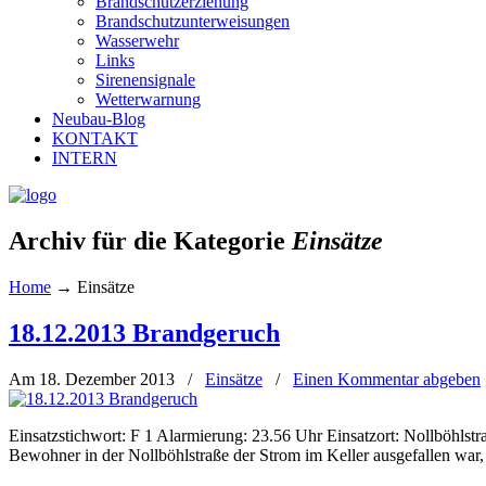
Brandschutzerziehung
Brandschutzunterweisungen
Wasserwehr
Links
Sirenensignale
Wetterwarnung
Neubau-Blog
KONTAKT
INTERN
Archiv für die Kategorie
Einsätze
Home
→
Einsätze
18.12.2013 Brandgeruch
Am 18. Dezember 2013
/
Einsätze
/
Einen Kommentar abgeben
Einsatzstichwort: F 1 Alarmierung: 23.56 Uhr Einsatzort: Nollböhlst
Bewohner in der Nollböhlstraße der Strom im Keller ausgefallen war, 