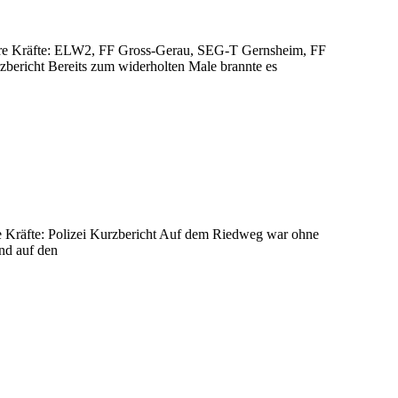
itere Kräfte: ELW2, FF Gross-Gerau, SEG-T Gernsheim, FF
bericht Bereits zum widerholten Male brannte es
 Kräfte: Polizei Kurzbericht Auf dem Riedweg war ohne
nd auf den