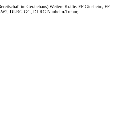
reitschaft im Gerätehaus) Weitere Kräfte: FF Ginsheim, FF
, ELW2, DLRG GG, DLRG Nauheim-Trebur,