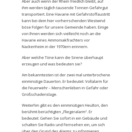
Aber auch wenn der Rhein friedlich bleibt, auf
ihm werden täglich tausende Tonnen Gefahrgut
transportiert. Eine Havarie mit Gefahrstoffaustritt
kann bei dem hier vorherrschenden Westwind
böse Folgen für unsere Gemeinde haben. Einige
von Ihnen werden sich vielleicht noch an die
Havarie eines Ammoniakfrachters vor
Nackenheim in der 1970ern erinnern.
Aber welche Töne kann die Sirene überhaupt
erzeugen und was bedeuten sie?
Am bekanntesten ist der zwei mal unterbrochene
einminütige Dauerton. Er bedeutet: Vollalarm für
die Feuerwehr – Menschenleben in Gefahr oder
Großschadenslage.
Weiterhin gibt es den einminütigen Heulton, den
berühmt-berüchtigten „Fliegeralarm“. Er
bedeutet: Gehen Sie sofort in ein Gebäude und
schalten Sie Radio und Fernsehen ein, um sich
über den Grund des Alarms zu informieren.