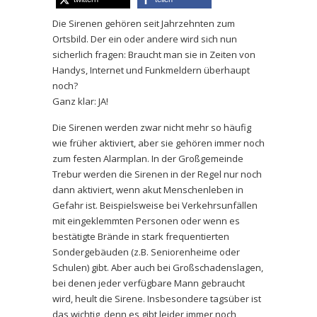
Die Sirenen gehören seit Jahrzehnten zum
Ortsbild. Der ein oder andere wird sich nun
sicherlich fragen: Braucht man sie in Zeiten von
Handys, Internet und Funkmeldern überhaupt
noch?
Ganz klar: JA!
Die Sirenen werden zwar nicht mehr so häufig
wie früher aktiviert, aber sie gehören immer noch
zum festen Alarmplan. In der Großgemeinde
Trebur werden die Sirenen in der Regel nur noch
dann aktiviert, wenn akut Menschenleben in
Gefahr ist. Beispielsweise bei Verkehrsunfällen
mit eingeklemmten Personen oder wenn es
bestätigte Brände in stark frequentierten
Sondergebäuden (z.B. Seniorenheime oder
Schulen) gibt. Aber auch bei Großschadenslagen,
bei denen jeder verfügbare Mann gebraucht
wird, heult die Sirene. Insbesondere tagsüber ist
das wichtig, denn es gibt leider immer noch