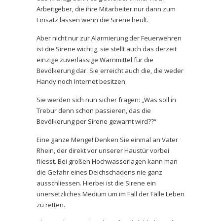
Arbeitgeber, die ihre Mitarbeiter nur dann zum
Einsatz lassen wenn die Sirene heult.
Aber nicht nur zur Alarmierung der Feuerwehren
ist die Sirene wichtig, sie stellt auch das derzeit
einzige zuverlässige Warnmittel für die
Bevölkerung dar. Sie erreicht auch die, die weder
Handy noch Internet besitzen.
Sie werden sich nun sicher fragen: „Was soll in
Trebur denn schon passieren, das die
Bevölkerung per Sirene gewarnt wird??“
Eine ganze Menge! Denken Sie einmal an Vater
Rhein, der direkt vor unserer Haustür vorbei
fliesst. Bei großen Hochwasserlagen kann man
die Gefahr eines Deichschadens nie ganz
ausschliessen. Hierbei ist die Sirene ein
unersetzliches Medium um im Fall der Fälle Leben
zu retten.